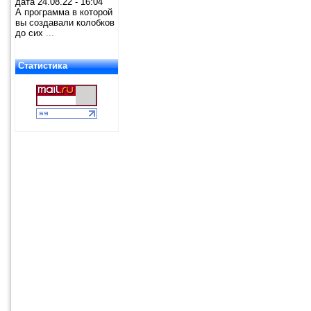
дата 24.08.22 - 16:04
А программа в которой
вы создавали колобков
до сих
...
Статистика