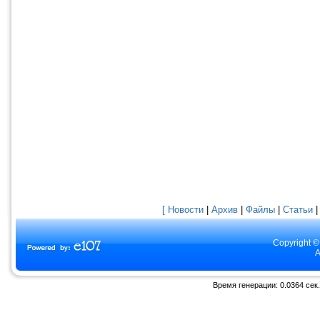
[ Новости
|
Архив
|
Файлы
|
Статьи
Copyright ©
A
Время генерации: 0.0364 сек.