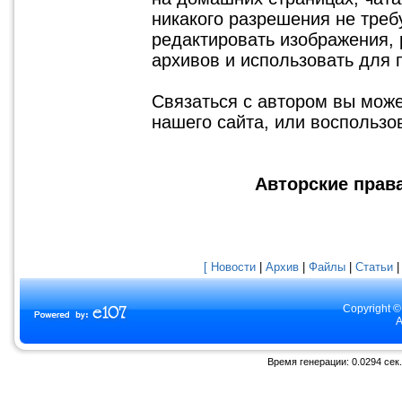
никакого разрешения не треб
редактировать изображения, 
архивов и использовать для 
Связаться с автором вы мож
нашего сайта, или воспольз
Авторские права
[ Новости
|
Архив
|
Файлы
|
Статьи
Copyright ©
A
Время генерации: 0.0294 сек.