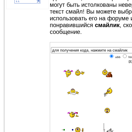
могут быть истолкованы невер
текст смайл! Вы можете выбр
использовать его на форуме 
понравившийся
смайлик
, ск
сообщение.
ubb
ht
[1