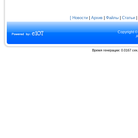
[ Новости
|
Архив
|
Файлы
|
Статьи
Copyright ©
A
Время генерации: 0.0167 сек.