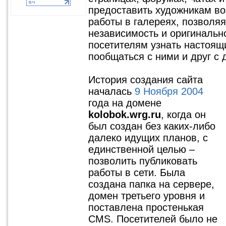
предоставить художникам во
работы в галереях, позволя
независимость и оригинальн
посетителям узнать настоящ
пообщаться с ними и друг с 
История создания сайта
началась
9 Ноября 2004
года на домене
kolobok.wrg.ru
, когда он
был создан без каких-либо
далеко идущих планов, с
единственной целью –
позволить публиковать
работы в сети. Была
создана папка на сервере,
домен третьего уровня и
поставлена простенькая
CMS. Посетителей было не