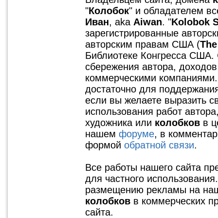
"
Колобок
" и обладателем в
Иван
, aka
Aiwan
. "
Kolobok 
зарегистрированные авторск
авторским правам США (
The
Библиотеке Конгресса США. 
сбережения автора, доходов
коммерческими компаниями.
достаточно для поддержания
если вы желаете выразить с
использования работ автора,
художника или
колобков
в ц
нашем
форуме
, в коммента
формой
обратной связи
.
Все работы нашего сайта п
для частного использования.
размещению рекламы на наш
колобков
в коммерческих пр
сайта.