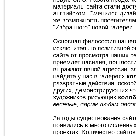
материалы сайта стали досту
английском. Сменился дизайн
же возможность посетителям
"Избранного" новой галереи.
Основная философия нашего
исключительно позитивной э
сайта от просмотра наших р
приемлет насилия, пошлости
выражают явной агрессии, з
найдете у нас в галереях
ко
развратные действия, оскор
других, демонстрирующих чт
художников рисующих
колоб
веселые, дарим людям радо
За годы существования сай
появились в многочисленных
проектах. Количество сайто