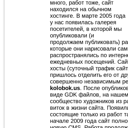
много, работ тоже, сайт
находился на обычном
хостинге. В марте 2005 года
у нас появилась галерея
посетителей, в которой мы
опубликовали (и
продолжаем публиковать) ра
которые они нарисовали са
распространялись по интерн
ежедневных посещений. Сайт
хосты (суточный трафик сайт
пришлось отделить его от др
совершенно независимым ре
kolobok.us
. После опублико
виде GDK файлов, на нашем
сообщество художников из р
виток в жизни сайта. Появи
состоящие только из работ 
начале 2009 года сайт полн
новую CMS. Работа продолжа