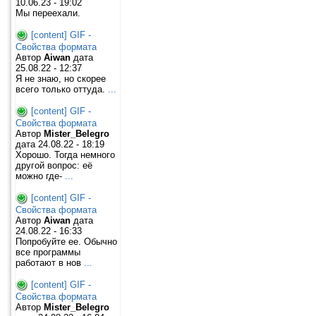
10.06.23 - 19:02
Мы переехали.
[content] GIF -
Свойства формата
Автор
Aiwan
дата
25.08.22 - 12:37
Я не знаю, но скорее
всего только оттуда.
...
[content] GIF -
Свойства формата
Автор
Mister_Belegro
дата 24.08.22 - 18:19
Хорошо. Тогда немного
другой вопрос: её
можно где-
...
[content] GIF -
Свойства формата
Автор
Aiwan
дата
24.08.22 - 16:33
Попробуйте ее. Обычно
все программы
работают в нов
...
[content] GIF -
Свойства формата
Автор
Mister_Belegro