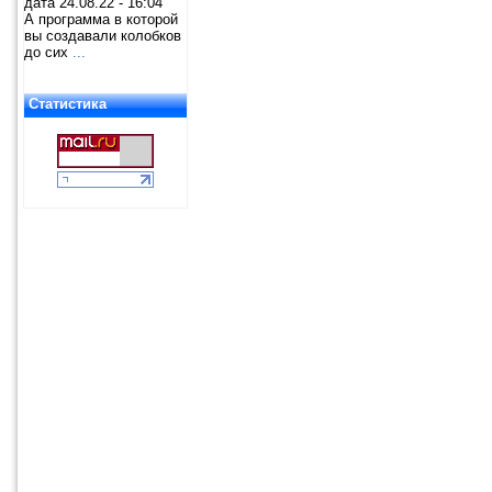
дата 24.08.22 - 16:04
А программа в которой
вы создавали колобков
до сих
...
Статистика