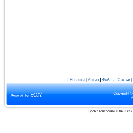
[ Новости
|
Архив
|
Файлы
|
Статьи
Copyright ©
A
Время генерации: 0.0452 сек.