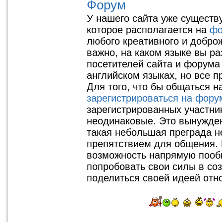
Форум
У нашего сайта уже существ
которое располагается на
фо
любого креативного и добро
важно, на каком языке вы р
посетителей сайта и форума 
английском языках, но все п
Для того, что бы общаться н
зарегистрироваться на фору
зарегистрированных участни
неодинаковые. Это вынужден
такая небольшая преграда н
препятствием для общения. 
возможность напрямую пооб
попробовать свои силы в со
поделиться своей идеей отн