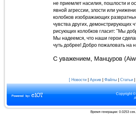
не приемлет насилия, пошлости и 
явной агрессии, злости или унижени
колобков изображающих развратные
чувства других, демонстрирующих ч
рисующих колобков гласит: "Мы доб
Мы надеемся, что наши герои сделают
чуть добрее! Добро пожаловать на н
С уважением, Манцуров (Aiw
[ Новости
|
Архив
|
Файлы
|
Статьи
Copyright ©
A
Время генерации: 0.0253 сек.