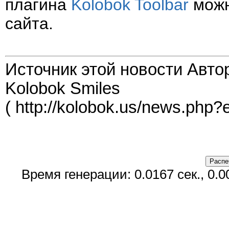
плагина
Kolobok Toolbar
можн
сайта.
Источник этой новости Авто
Kolobok Smiles
( http://kolobok.us/news.php?
Время генерации: 0.0167 сек., 0.0