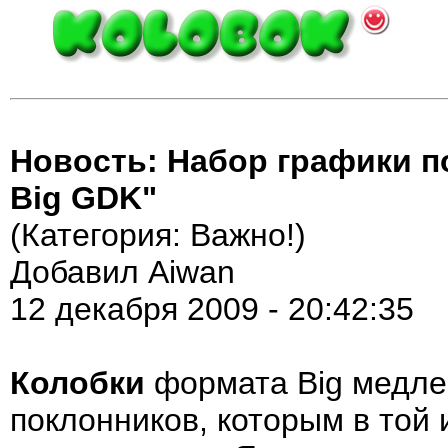
Новость: Набор графики п
Big GDK"
(Категория: Важно!)
Добавил Aiwan
12 декабря 2009 - 20:42:35
Колобки
формата Big медлен
поклонников, которым в той 