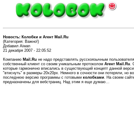
Новость: Колобки и Агент Mail.Ru
(Категория: Важно!)
Добавил Aiwan
21 декабря 2007 - 22:05:52
Компанию
Mail.Ru
не надо представлять русскоязычным пользователям
собственный клиент со своим уникальным протоколом
Агент Mail.Ru
.
которые гармонично вписались в существующий концепт данной верси
"втиснуть" в размеры 20х20рх. Немного в сочности они потеряли, но 
последнюю версию программы с готовыми
колобками
. На своем сай
предназначены для вебстраниц. Над этим я еще думаю…