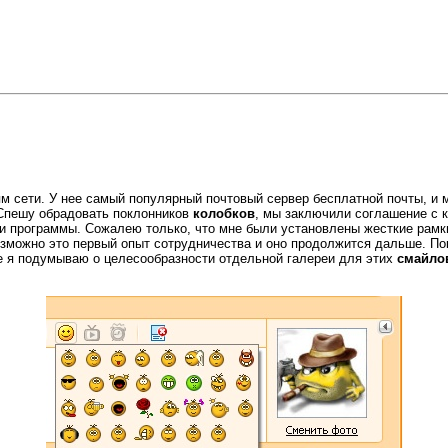
 сети. У нее самый популярный почтовый сервер бесплатной почты, и м
 Спешу обрадовать поклонников
колобков
, мы заключили соглашение с 
и программы. Сожалею только, что мне были установлены жесткие рамк
возможно это первый опыт сотрудничества и оно продолжится дальше. Пок
те я подумываю о целесообразности отдельной галереи для этих
смайло