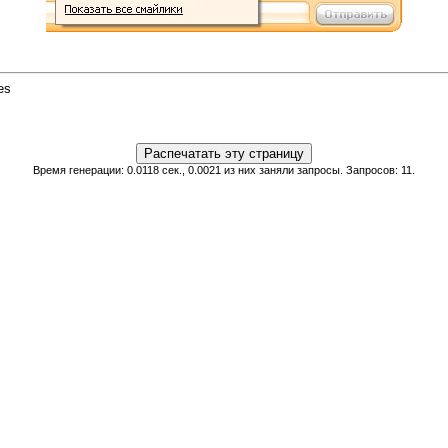
es
Время генерации: 0.0118 сек., 0.0021 из них заняли запросы. Запросов: 11.