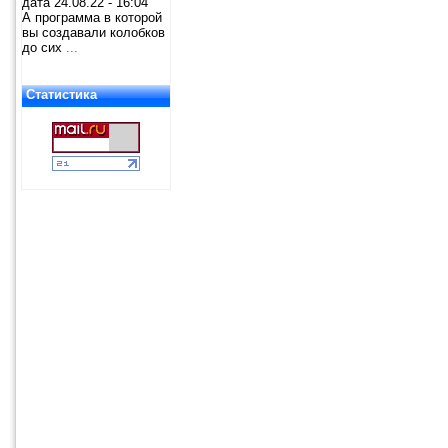
дата 24.08.22 - 16:04
А программа в которой
вы создавали колобков
до сих
...
Статистика