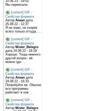
10.06.23 - 19:02
Мы переехали.
[content] GIF -
Свойства формата
Автор
Aiwan
дата
25.08.22 - 12:37
Я не знаю, но скорее
всего только оттуда.
...
[content] GIF -
Свойства формата
Автор
Mister_Belegro
дата 24.08.22 - 18:19
Хорошо. Тогда немного
другой вопрос: её
можно где-
...
[content] GIF -
Свойства формата
Автор
Aiwan
дата
24.08.22 - 16:33
Попробуйте ее. Обычно
все программы
работают в нов
...
[content] GIF -
Свойства формата
Автор
Mister_Belegro