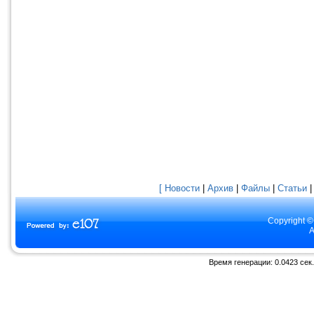
[ Новости
|
Архив
|
Файлы
|
Статьи
Copyright ©
A
Время генерации: 0.0423 сек.